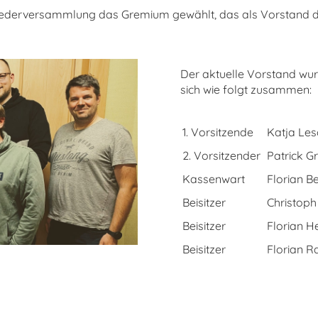
liederversammlung das Gremium gewählt, das als Vorstand d
Der aktuelle Vorstand wu
sich wie folgt zusammen:
1. Vorsitzende
Katja Les
2. Vorsitzender
Patrick 
Kassenwart
Florian B
Beisitzer
Christoph
Beisitzer
Florian H
Beisitzer
Florian R